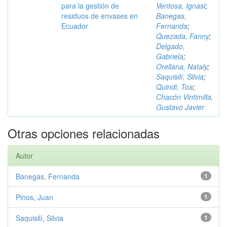
para la gestión de
Ventosa, Ignasi
;
residuos de envases en
Banegas,
Ecuador
Fernanda
;
Quezada, Fanny
;
Delgado,
Gabriela
;
Orellana, Nataly
;
Saquisilí, Silvia
;
Quindi, Toa
;
Chacón Vintimilla,
Gustavo Javier
Otras opciones relacionadas
Autor
Banegas, Fernanda
1
Pinos, Juan
1
Saquisilí, Silvia
1