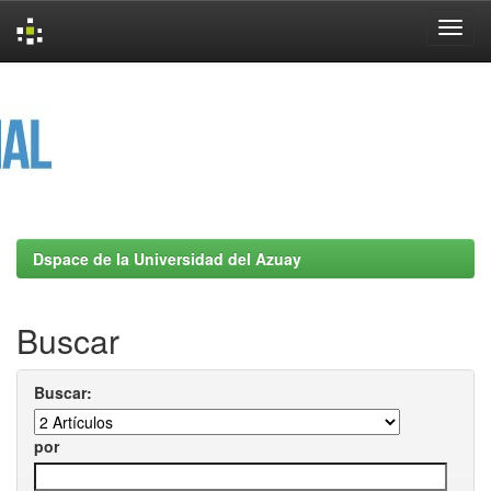
Skip
navigation
Dspace de la Universidad del Azuay
Buscar
Buscar:
por