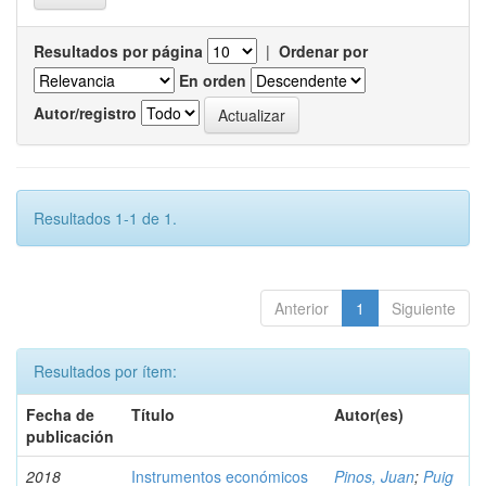
Resultados por página
|
Ordenar por
En orden
Autor/registro
Resultados 1-1 de 1.
Anterior
1
Siguiente
Resultados por ítem:
Fecha de
Título
Autor(es)
publicación
2018
Instrumentos económicos
Pinos, Juan
;
Puig