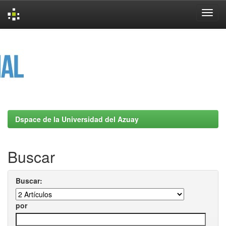
Skip
navigation
Dspace de la Universidad del Azuay
Buscar
Buscar:
por