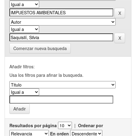
Comenzar nueva busqueda
Añadir filtros:
Usa los filtros para afinar la busqueda.
Resultados por página
|
Ordenar por
En orden