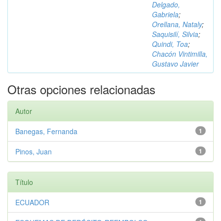
Delgado,
Gabriela
;
Orellana, Nataly
;
Saquisilí, Silvia
;
Quindi, Toa
;
Chacón Vintimilla,
Gustavo Javier
Otras opciones relacionadas
Autor
Banegas, Fernanda
1
Pinos, Juan
1
Título
ECUADOR
1