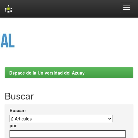
Skip
navigation
Dspace de la Universidad del Azuay
Buscar
Buscar:
por