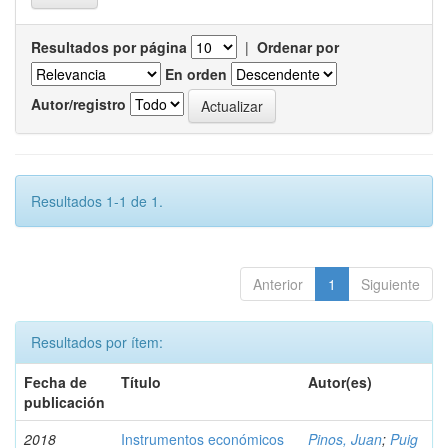
Resultados por página
|
Ordenar por
En orden
Autor/registro
Resultados 1-1 de 1.
Anterior
1
Siguiente
Resultados por ítem:
Fecha de
Título
Autor(es)
publicación
2018
Instrumentos económicos
Pinos, Juan
;
Puig