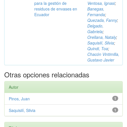
para la gestión de
Ventosa, Ignasi
;
residuos de envases en
Banegas,
Ecuador
Fernanda
;
Quezada, Fanny
;
Delgado,
Gabriela
;
Orellana, Nataly
;
Saquisilí, Silvia
;
Quindi, Toa
;
Chacón Vintimilla,
Gustavo Javier
Otras opciones relacionadas
Autor
Pinos, Juan
1
Saquisilí, Silvia
1