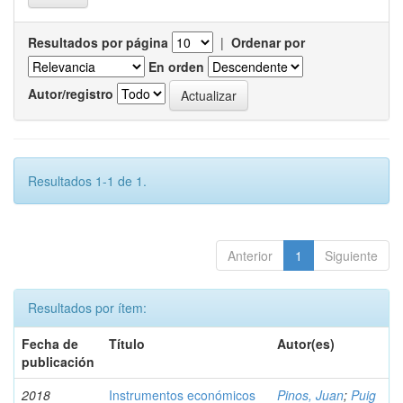
Resultados por página
|
Ordenar por
En orden
Autor/registro
Resultados 1-1 de 1.
Anterior
1
Siguiente
Resultados por ítem:
Fecha de
Título
Autor(es)
publicación
2018
Instrumentos económicos
Pinos, Juan
;
Puig