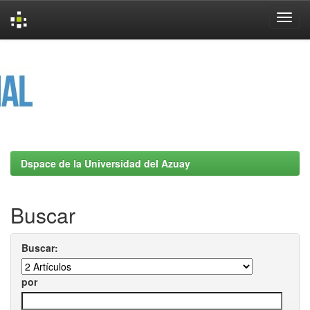
Skip
navigation
Dspace de la Universidad del Azuay
Buscar
Buscar:
por