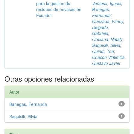
para la gestión de
Ventosa, Ignasi
;
residuos de envases en
Banegas,
Ecuador
Fernanda
;
Quezada, Fanny
;
Delgado,
Gabriela
;
Orellana, Nataly
;
Saquisilí, Silvia
;
Quindi, Toa
;
Chacón Vintimilla,
Gustavo Javier
Otras opciones relacionadas
Autor
Banegas, Fernanda
1
Saquisilí, Silvia
1