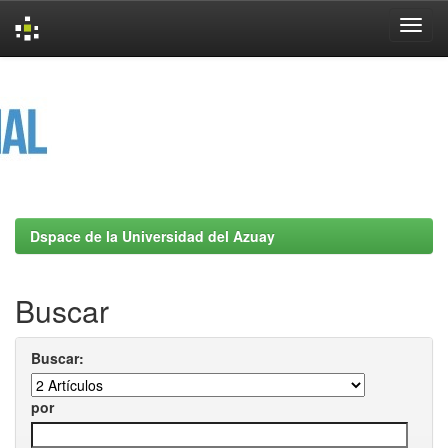
Skip
navigation
Dspace de la Universidad del Azuay
Buscar
Buscar:
por