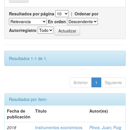
Resultados por página
|
Ordenar por
En orden
Autor/registro
Resultados 1-1 de 1.
Anterior
1
Siguiente
Resultados por ítem:
Fecha de
Título
Autor(es)
publicación
2018
Instrumentos económicos
Pinos, Juan
;
Puig