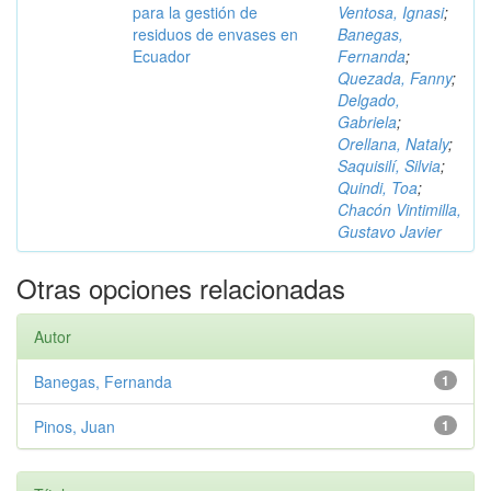
para la gestión de
Ventosa, Ignasi
;
residuos de envases en
Banegas,
Ecuador
Fernanda
;
Quezada, Fanny
;
Delgado,
Gabriela
;
Orellana, Nataly
;
Saquisilí, Silvia
;
Quindi, Toa
;
Chacón Vintimilla,
Gustavo Javier
Otras opciones relacionadas
Autor
Banegas, Fernanda
1
Pinos, Juan
1