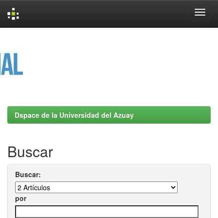
Skip
navigation
Dspace de la Universidad del Azuay
Buscar
Buscar:
por