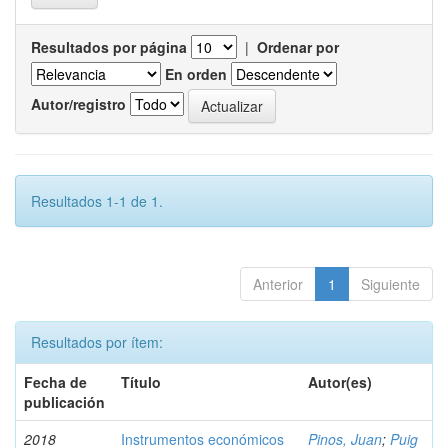
Resultados por página
|
Ordenar por
En orden
Autor/registro
Resultados 1-1 de 1.
Anterior
1
Siguiente
Resultados por ítem:
Fecha de
Título
Autor(es)
publicación
2018
Instrumentos económicos
Pinos, Juan
;
Puig