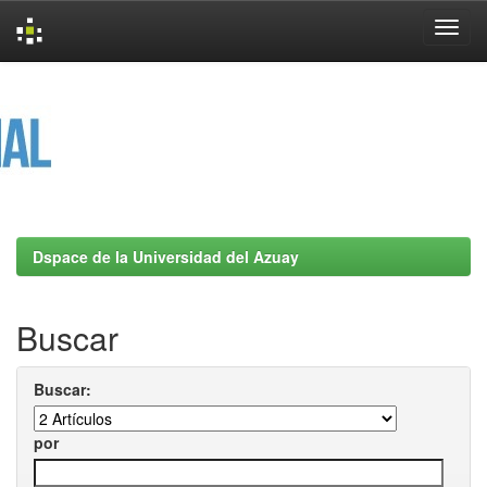
Skip
navigation
Dspace de la Universidad del Azuay
Buscar
Buscar:
por