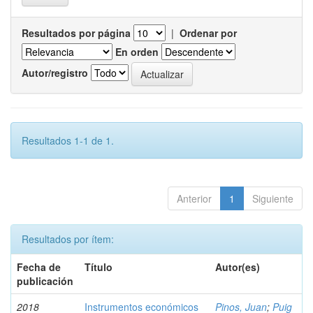
Resultados por página
|
Ordenar por
En orden
Autor/registro
Resultados 1-1 de 1.
Anterior
1
Siguiente
Resultados por ítem:
Fecha de
Título
Autor(es)
publicación
2018
Instrumentos económicos
Pinos, Juan
;
Puig