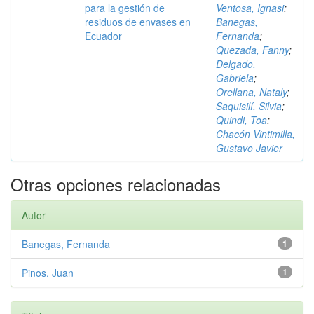
para la gestión de
Ventosa, Ignasi
;
residuos de envases en
Banegas,
Ecuador
Fernanda
;
Quezada, Fanny
;
Delgado,
Gabriela
;
Orellana, Nataly
;
Saquisilí, Silvia
;
Quindi, Toa
;
Chacón Vintimilla,
Gustavo Javier
Otras opciones relacionadas
Autor
Banegas, Fernanda
1
Pinos, Juan
1