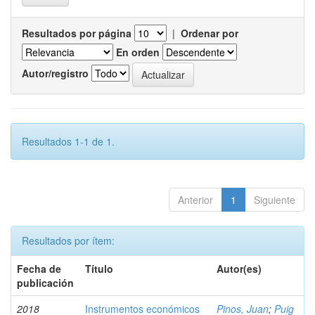
Resultados por página
|
Ordenar por
En orden
Autor/registro
Resultados 1-1 de 1.
Anterior
1
Siguiente
Resultados por ítem:
Fecha de
Título
Autor(es)
publicación
2018
Instrumentos económicos
Pinos, Juan
;
Puig