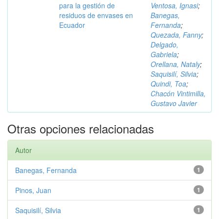
para la gestión de
Ventosa, Ignasi
;
residuos de envases en
Banegas,
Ecuador
Fernanda
;
Quezada, Fanny
;
Delgado,
Gabriela
;
Orellana, Nataly
;
Saquisilí, Silvia
;
Quindi, Toa
;
Chacón Vintimilla,
Gustavo Javier
Otras opciones relacionadas
Autor
Banegas, Fernanda
1
Pinos, Juan
1
Saquisilí, Silvia
1