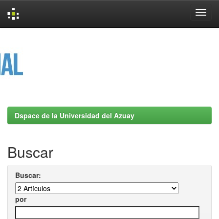
Skip
navigation
Dspace de la Universidad del Azuay
Buscar
Buscar:
por