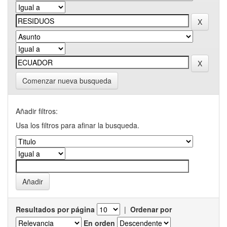
Comenzar nueva busqueda
Añadir filtros:
Usa los filtros para afinar la busqueda.
Resultados por página
|
Ordenar por
En orden