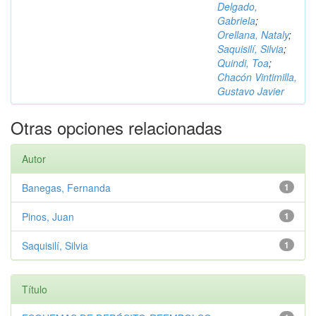
Delgado,
Gabriela
;
Orellana, Nataly
;
Saquisilí, Silvia
;
Quindi, Toa
;
Chacón Vintimilla,
Gustavo Javier
Otras opciones relacionadas
Autor
Banegas, Fernanda
1
Pinos, Juan
1
Saquisilí, Silvia
1
Título