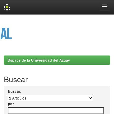
Skip
navigation
Dspace de la Universidad del Azuay
Buscar
Buscar:
por