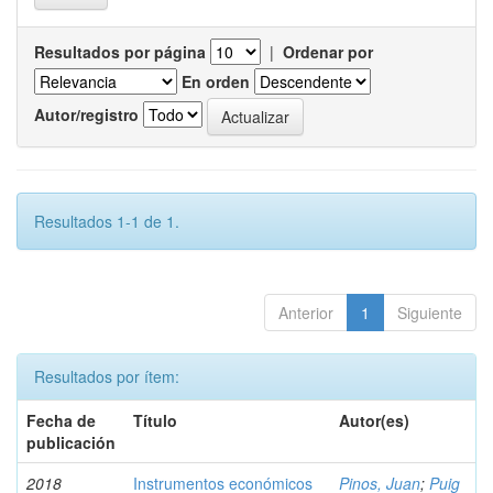
Resultados por página
|
Ordenar por
En orden
Autor/registro
Resultados 1-1 de 1.
Anterior
1
Siguiente
Resultados por ítem:
Fecha de
Título
Autor(es)
publicación
2018
Instrumentos económicos
Pinos, Juan
;
Puig