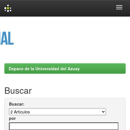
Skip
navigation
Dspace de la Universidad del Azuay
Buscar
Buscar:
por