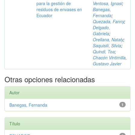
para la gestión de
Ventosa, Ignasi
;
residuos de envases en
Banegas,
Ecuador
Fernanda
;
Quezada, Fanny
;
Delgado,
Gabriela
;
Orellana, Nataly
;
Saquisilí, Silvia
;
Quindi, Toa
;
Chacón Vintimilla,
Gustavo Javier
Otras opciones relacionadas
Autor
Banegas, Fernanda
1
Título