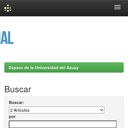
Skip
navigation
Dspace de la Universidad del Azuay
Buscar
Buscar:
por