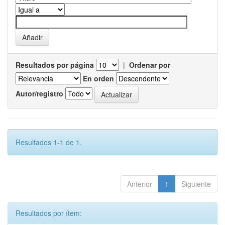
Resultados por página
|
Ordenar por
En orden
Autor/registro
Resultados 1-1 de 1.
Anterior
1
Siguiente
Resultados por ítem: