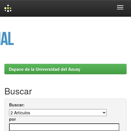
Skip
navigation
Dspace de la Universidad del Azuay
Buscar
Buscar:
por