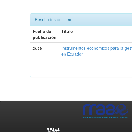
Resultados por ítem:
Fecha de
Título
publicación
2018
Instrumentos económicos para la ges
en Ecuador