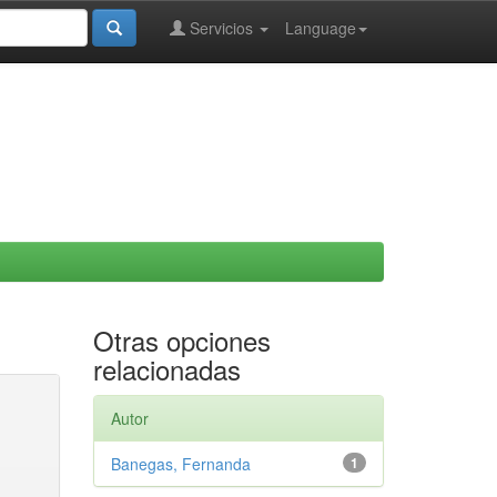
Servicios
Language
Otras opciones
relacionadas
Autor
Banegas, Fernanda
1