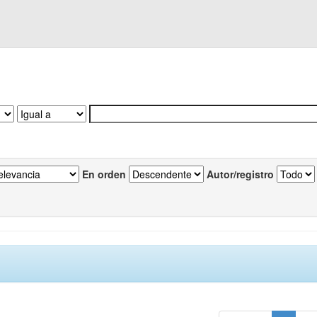
En orden
Autor/registro