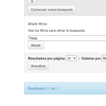
Comenzar nueva busqueda
Añadir filtros:
Usa los filtros para afinar la busqueda.
Resultados por página
|
Ordenar por
Resultados 1-1 de 1.