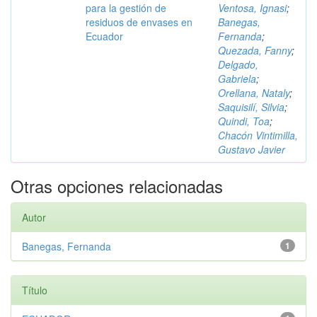
para la gestión de
Ventosa, Ignasi
;
residuos de envases en
Banegas,
Ecuador
Fernanda
;
Quezada, Fanny
;
Delgado,
Gabriela
;
Orellana, Nataly
;
Saquisilí, Silvia
;
Quindi, Toa
;
Chacón Vintimilla,
Gustavo Javier
Otras opciones relacionadas
Autor
Banegas, Fernanda
1
Título