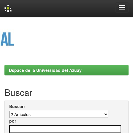
Skip
navigation
Dspace de la Universidad del Azuay
Buscar
Buscar:
por