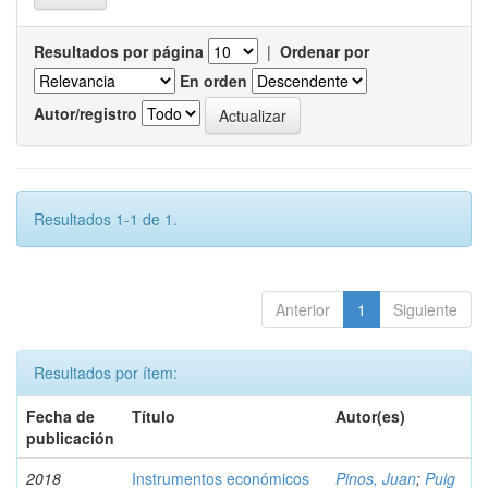
Resultados por página
|
Ordenar por
En orden
Autor/registro
Resultados 1-1 de 1.
Anterior
1
Siguiente
Resultados por ítem:
Fecha de
Título
Autor(es)
publicación
2018
Instrumentos económicos
Pinos, Juan
;
Puig