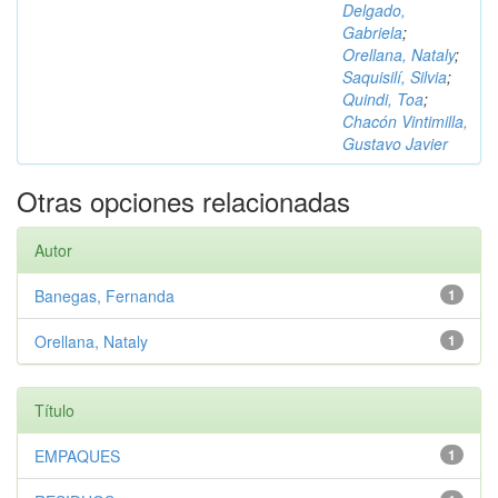
Delgado,
Gabriela
;
Orellana, Nataly
;
Saquisilí, Silvia
;
Quindi, Toa
;
Chacón Vintimilla,
Gustavo Javier
Otras opciones relacionadas
Autor
Banegas, Fernanda
1
Orellana, Nataly
1
Título
EMPAQUES
1