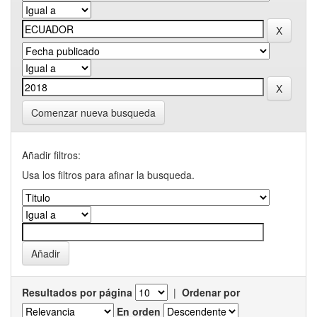
Comenzar nueva busqueda
Añadir filtros:
Usa los filtros para afinar la busqueda.
Resultados por página
|
Ordenar por
En orden