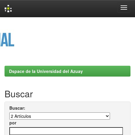
Skip
navigation
Dspace de la Universidad del Azuay
Buscar
Buscar:
por