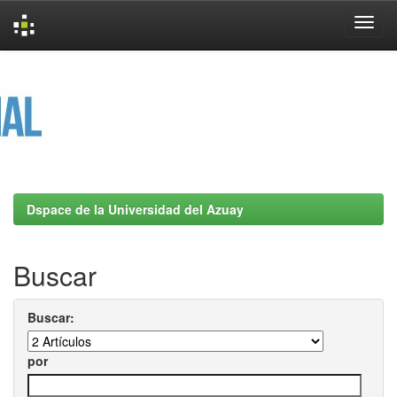
Skip
navigation
Dspace de la Universidad del Azuay
Buscar
Buscar:
por