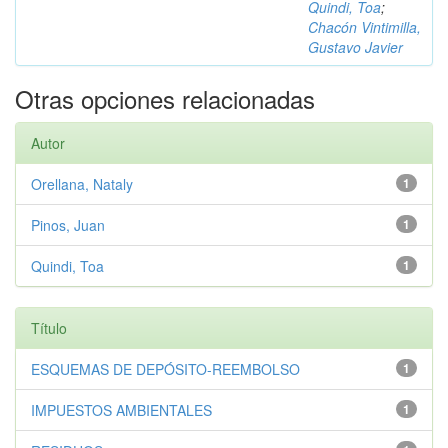
Quindi, Toa
;
Chacón Vintimilla,
Gustavo Javier
Otras opciones relacionadas
Autor
Orellana, Nataly
1
Pinos, Juan
1
Quindi, Toa
1
Título
ESQUEMAS DE DEPÓSITO-REEMBOLSO
1
IMPUESTOS AMBIENTALES
1