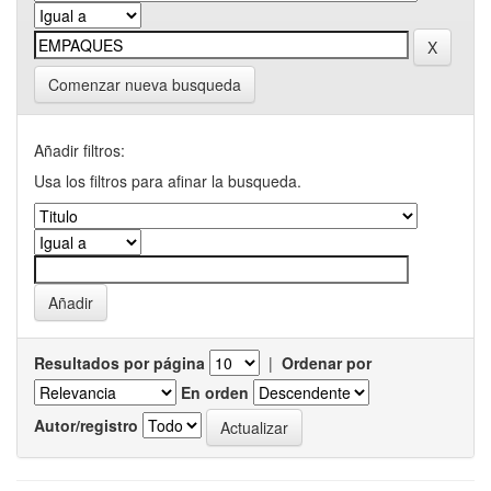
Comenzar nueva busqueda
Añadir filtros:
Usa los filtros para afinar la busqueda.
Resultados por página
|
Ordenar por
En orden
Autor/registro