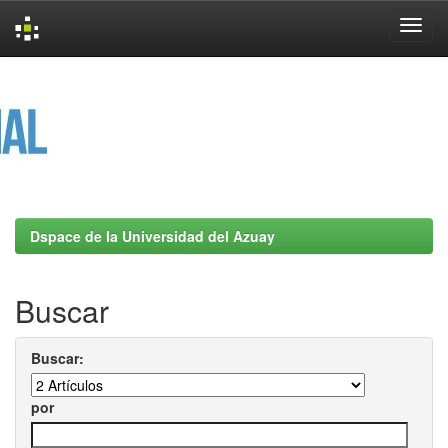
Skip
navigation
Dspace de la Universidad del Azuay
Buscar
Buscar:
por