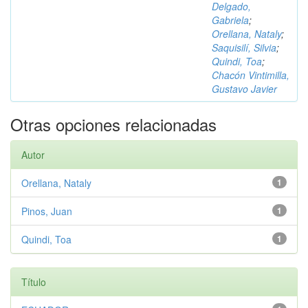
Delgado,
Gabriela
;
Orellana, Nataly
;
Saquisilí, Silvia
;
Quindi, Toa
;
Chacón Vintimilla,
Gustavo Javier
Otras opciones relacionadas
Autor
Orellana, Nataly
1
Pinos, Juan
1
Quindi, Toa
1
Título