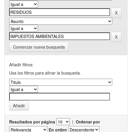
Comenzar nueva busqueda
Añadir filtros:
Usa los filtros para afinar la busqueda.
Resultados por página
|
Ordenar por
En orden