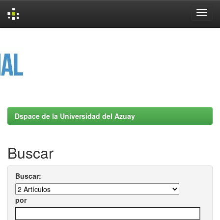
Skip
navigation
Dspace de la Universidad del Azuay
Buscar
Buscar:
por