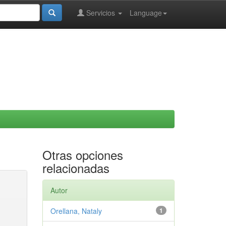
Servicios
Language
Otras opciones
relacionadas
Autor
Orellana, Nataly
1