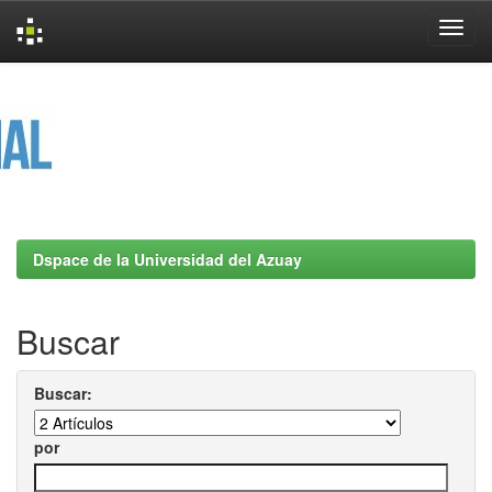
Skip
navigation
Dspace de la Universidad del Azuay
Buscar
Buscar:
por