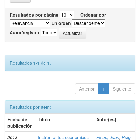
Resultados por página
|
Ordenar por
En orden
Autor/registro
Resultados 1-1 de 1.
Anterior
1
Siguiente
Resultados por ítem:
Fecha de
Título
Autor(es)
publicación
2018
Instrumentos económicos
Pinos, Juan
;
Puig