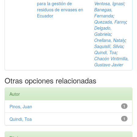
para la gestión de
Ventosa, Ignasi
;
residuos de envases en
Banegas,
Ecuador
Fernanda
;
Quezada, Fanny
;
Delgado,
Gabriela
;
Orellana, Nataly
;
Saquisilí, Silvia
;
Quindi, Toa
;
Chacón Vintimilla,
Gustavo Javier
Otras opciones relacionadas
Autor
Pinos, Juan
1
Quindi, Toa
1