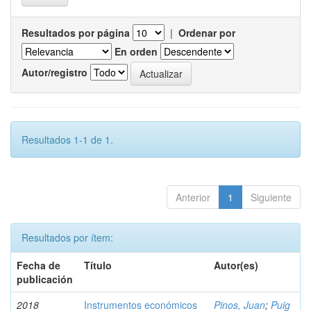
Resultados por página
|
Ordenar por
En orden
Autor/registro
Resultados 1-1 de 1.
Anterior
1
Siguiente
Resultados por ítem:
Fecha de
Título
Autor(es)
publicación
2018
Instrumentos económicos
Pinos, Juan
;
Puig