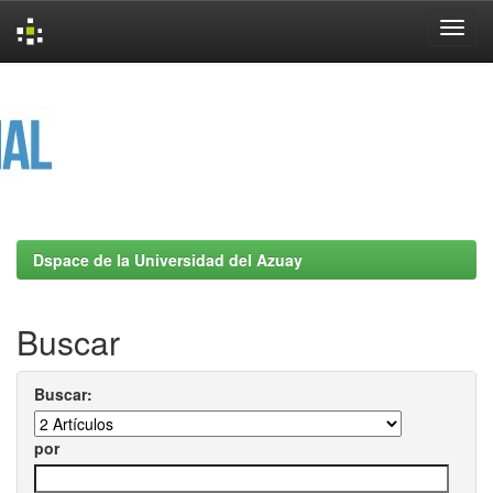
Skip
navigation
Dspace de la Universidad del Azuay
Buscar
Buscar:
por