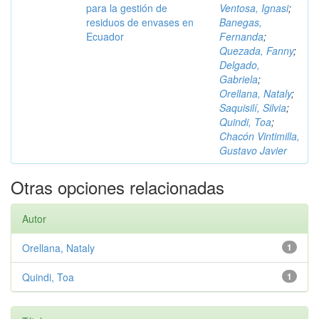
para la gestión de
Ventosa, Ignasi
;
residuos de envases en
Banegas,
Ecuador
Fernanda
;
Quezada, Fanny
;
Delgado,
Gabriela
;
Orellana, Nataly
;
Saquisilí, Silvia
;
Quindi, Toa
;
Chacón Vintimilla,
Gustavo Javier
Otras opciones relacionadas
Autor
Orellana, Nataly
1
Quindi, Toa
1