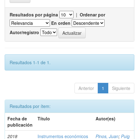
Resultados por página
|
Ordenar por
En orden
Autor/registro
Resultados 1-1 de 1.
Anterior
1
Siguiente
Resultados por ítem:
Fecha de
Título
Autor(es)
publicación
2018
Instrumentos económicos
Pinos, Juan
;
Puig