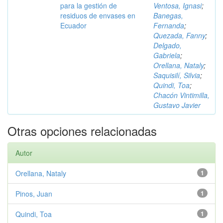
para la gestión de
Ventosa, Ignasi
;
residuos de envases en
Banegas,
Ecuador
Fernanda
;
Quezada, Fanny
;
Delgado,
Gabriela
;
Orellana, Nataly
;
Saquisilí, Silvia
;
Quindi, Toa
;
Chacón Vintimilla,
Gustavo Javier
Otras opciones relacionadas
Autor
Orellana, Nataly
1
Pinos, Juan
1
Quindi, Toa
1