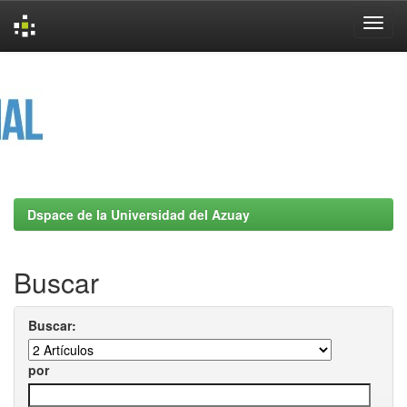
Skip
navigation
Dspace de la Universidad del Azuay
Buscar
Buscar:
por