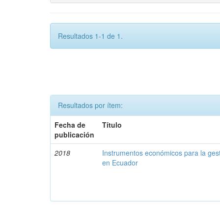
Resultados 1-1 de 1.
Resultados por ítem:
Fecha de
Título
publicación
2018
Instrumentos económicos para la ges
en Ecuador