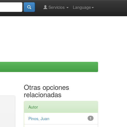
Servicios
Language
Otras opciones
relacionadas
Autor
Pinos, Juan
1