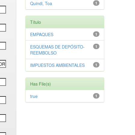
Quindi, Toa
1
Título
EMPAQUES
1
ESQUEMAS DE DEPÓSITO-
1
REEMBOLSO
IMPUESTOS AMBIENTALES
1
Has File(s)
true
1