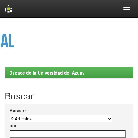
Skip
navigation
Dspace de la Universidad del Azuay
Buscar
Buscar:
por