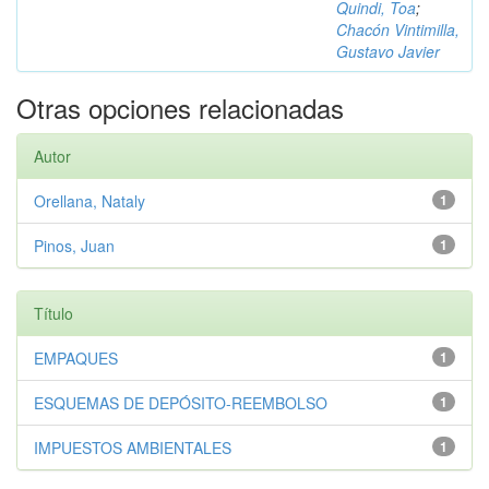
Quindi, Toa
;
Chacón Vintimilla,
Gustavo Javier
Otras opciones relacionadas
Autor
Orellana, Nataly
1
Pinos, Juan
1
Título
EMPAQUES
1
ESQUEMAS DE DEPÓSITO-REEMBOLSO
1
IMPUESTOS AMBIENTALES
1