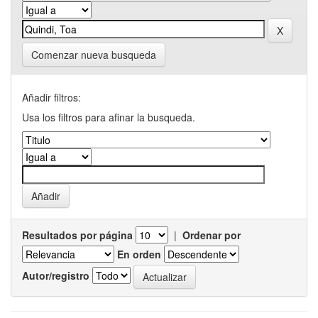
Comenzar nueva busqueda
Añadir filtros:
Usa los filtros para afinar la busqueda.
Resultados por página
|
Ordenar por
En orden
Autor/registro