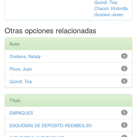
Quindi, Toa
;
Chacón Vintimilla,
Gustavo Javier
Otras opciones relacionadas
Autor
Orellana, Nataly
1
Pinos, Juan
1
Quindi, Toa
1
Título
EMPAQUES
1
ESQUEMAS DE DEPÓSITO-REEMBOLSO
1