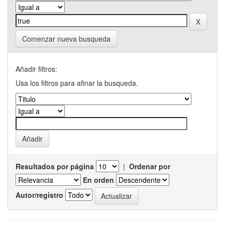
Comenzar nueva busqueda
Añadir filtros:
Usa los filtros para afinar la busqueda.
Resultados por página
|
Ordenar por
En orden
Autor/registro