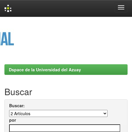
Skip
navigation
Dspace de la Universidad del Azuay
Buscar
Buscar:
por