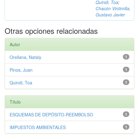
Quindi, Toa
;
Chacón Vintimilla,
Gustavo Javier
Otras opciones relacionadas
Autor
Orellana, Nataly
1
Pinos, Juan
1
Quindi, Toa
1
Título
ESQUEMAS DE DEPÓSITO-REEMBOLSO
1
IMPUESTOS AMBIENTALES
1