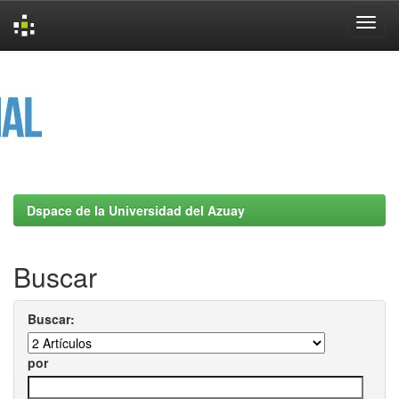
Skip
navigation
Dspace de la Universidad del Azuay
Buscar
Buscar:
por