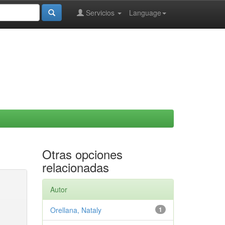
Servicios
Language
Otras opciones
relacionadas
Autor
Orellana, Nataly
1