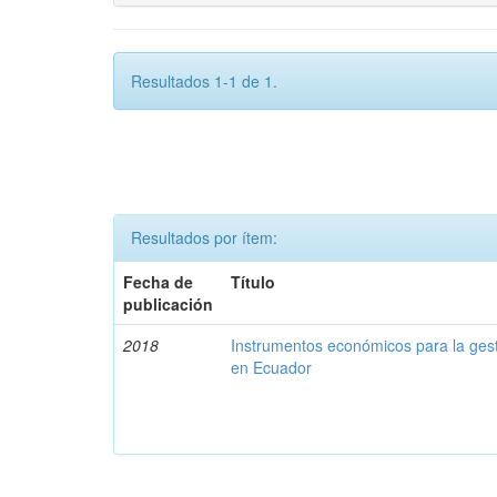
Resultados 1-1 de 1.
Resultados por ítem:
Fecha de
Título
publicación
2018
Instrumentos económicos para la ges
en Ecuador