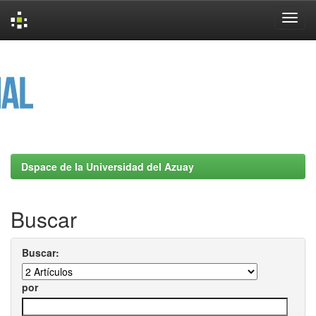
Skip
navigation
Dspace de la Universidad del Azuay
Buscar
Buscar:
por