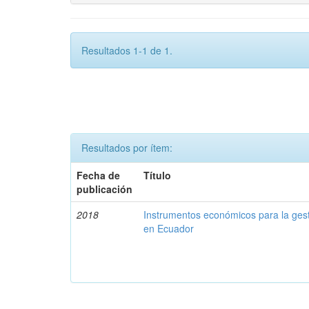
Resultados 1-1 de 1.
Resultados por ítem:
Fecha de
Título
publicación
2018
Instrumentos económicos para la ges
en Ecuador