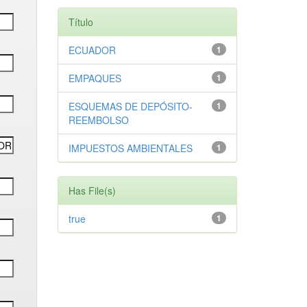
Título
ECUADOR
1
EMPAQUES
1
ESQUEMAS DE DEPÓSITO-
1
REEMBOLSO
IMPUESTOS AMBIENTALES
1
Has File(s)
true
1