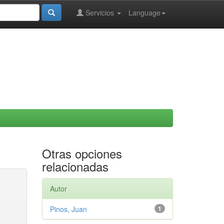
Servicios
Language
Otras opciones
relacionadas
Autor
Pinos, Juan
1