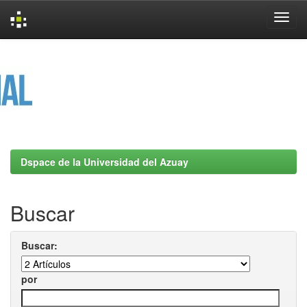
Skip
navigation
Dspace de la Universidad del Azuay
Buscar
Buscar:
por