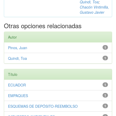
Quindi, Toa
;
Chacón Vintimilla,
Gustavo Javier
Otras opciones relacionadas
Autor
Pinos, Juan
1
Quindi, Toa
1
Título
ECUADOR
1
EMPAQUES
1
ESQUEMAS DE DEPÓSITO-REEMBOLSO
1