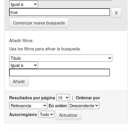
Comenzar nueva busqueda
Añadir filtros:
Usa los filtros para afinar la busqueda.
Resultados por página
|
Ordenar por
En orden
Autor/registro