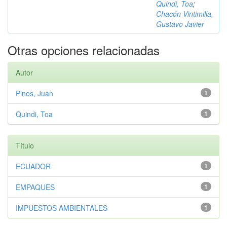
Quindi, Toa
;
Chacón Vintimilla,
Gustavo Javier
Otras opciones relacionadas
Autor
Pinos, Juan
1
Quindi, Toa
1
Título
ECUADOR
1
EMPAQUES
1
IMPUESTOS AMBIENTALES
1