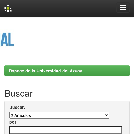
Skip
navigation
Dspace de la Universidad del Azuay
Buscar
Buscar:
por