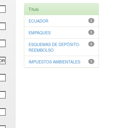
Título
ECUADOR
1
EMPAQUES
1
ESQUEMAS DE DEPÓSITO-
1
REEMBOLSO
IMPUESTOS AMBIENTALES
1