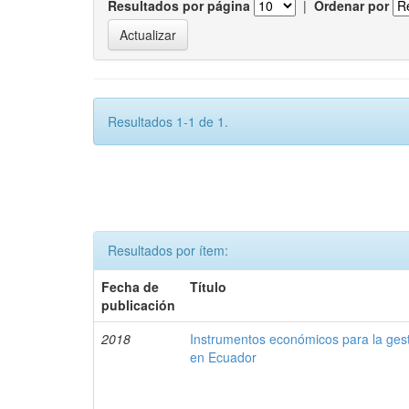
Resultados por página
|
Ordenar por
Resultados 1-1 de 1.
Resultados por ítem:
Fecha de
Título
publicación
2018
Instrumentos económicos para la ges
en Ecuador