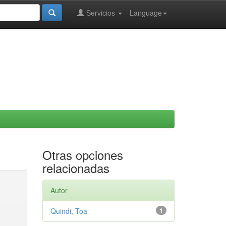
Servicios
Language
Otras opciones
relacionadas
Autor
Quindi, Toa
1