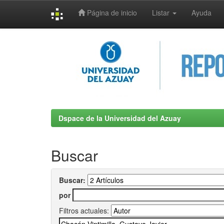
Página de inicio
Listar
Ayuda
Skip
navigation
Dspace de la Universidad del Azuay
Buscar
Buscar:
por
Filtros actuales: