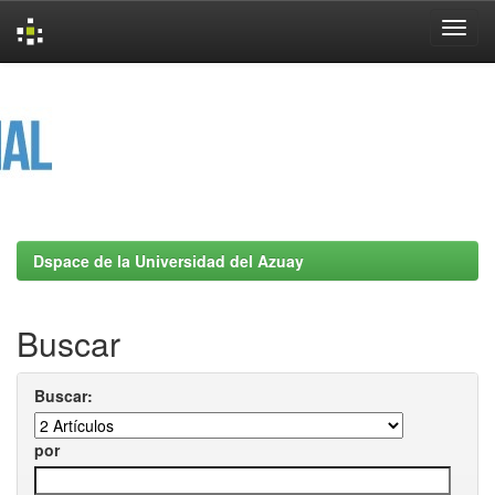
Skip
navigation
Dspace de la Universidad del Azuay
Buscar
Buscar:
por