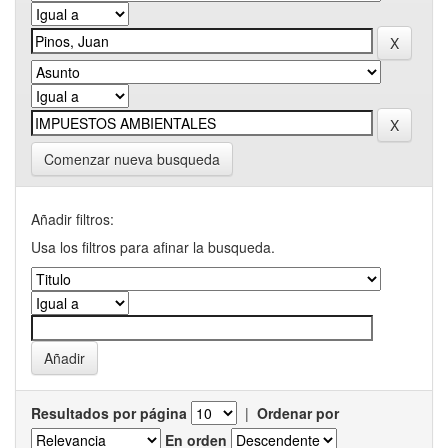
Comenzar nueva busqueda
Añadir filtros:
Usa los filtros para afinar la busqueda.
Resultados por página
|
Ordenar por
En orden