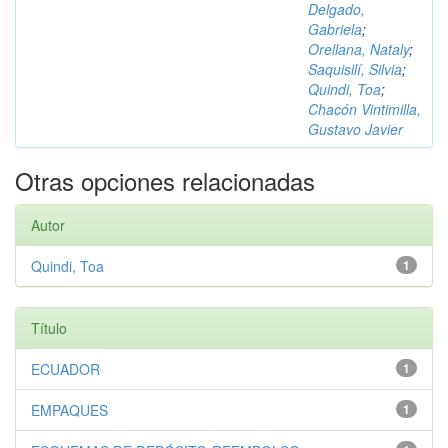
Delgado,
Gabriela
;
Orellana, Nataly
;
Saquisilí, Silvia
;
Quindi, Toa
;
Chacón Vintimilla,
Gustavo Javier
Otras opciones relacionadas
Autor
Quindi, Toa
1
Título
ECUADOR
1
EMPAQUES
1