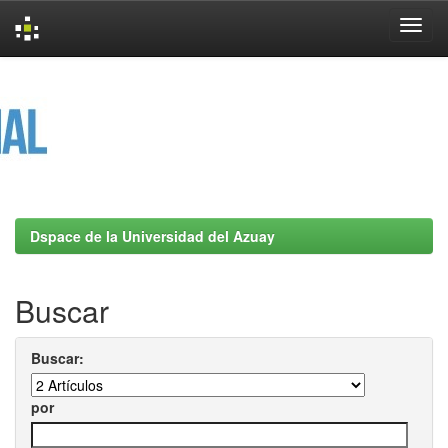
Skip
navigation
Dspace de la Universidad del Azuay
Buscar
Buscar:
por