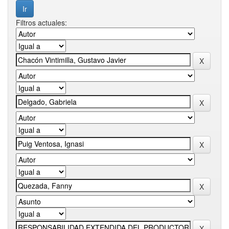
Filtros actuales: