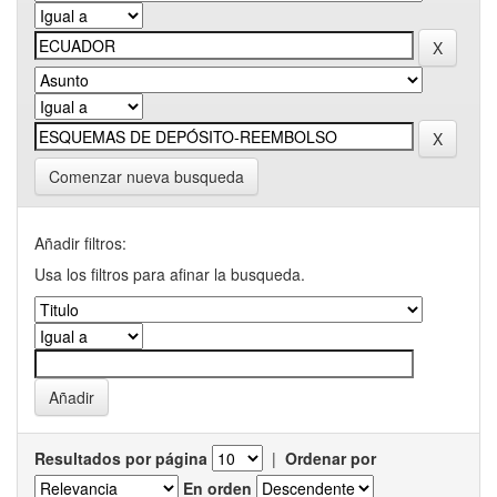
Comenzar nueva busqueda
Añadir filtros:
Usa los filtros para afinar la busqueda.
Resultados por página
|
Ordenar por
En orden