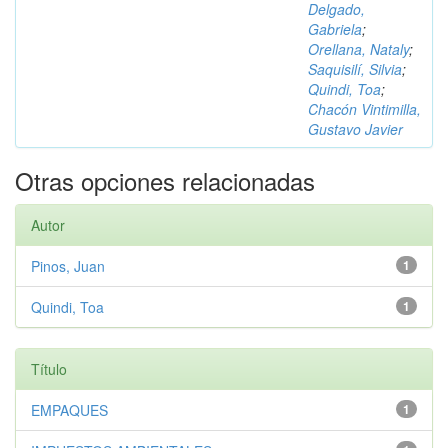
Delgado,
Gabriela
;
Orellana, Nataly
;
Saquisilí, Silvia
;
Quindi, Toa
;
Chacón Vintimilla,
Gustavo Javier
Otras opciones relacionadas
Autor
Pinos, Juan
1
Quindi, Toa
1
Título
EMPAQUES
1