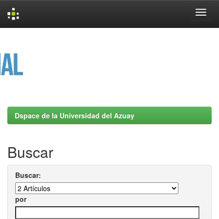
Skip
navigation
Dspace de la Universidad del Azuay
Buscar
Buscar:
por