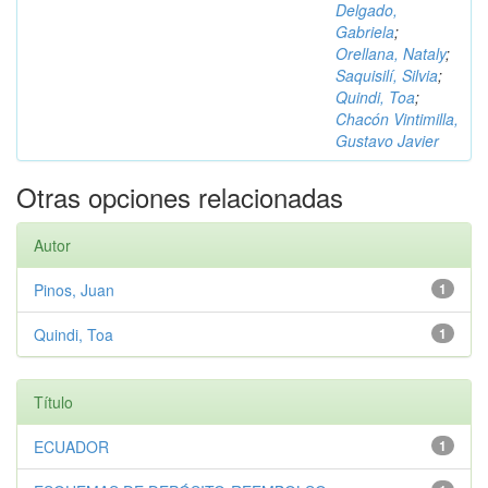
Delgado,
Gabriela
;
Orellana, Nataly
;
Saquisilí, Silvia
;
Quindi, Toa
;
Chacón Vintimilla,
Gustavo Javier
Otras opciones relacionadas
Autor
Pinos, Juan
1
Quindi, Toa
1
Título
ECUADOR
1