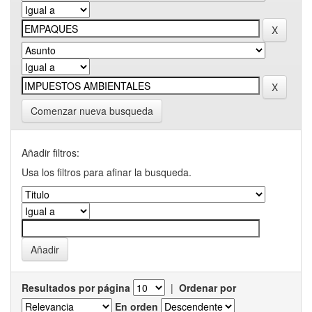
Comenzar nueva busqueda
Añadir filtros:
Usa los filtros para afinar la busqueda.
Resultados por página
|
Ordenar por
En orden