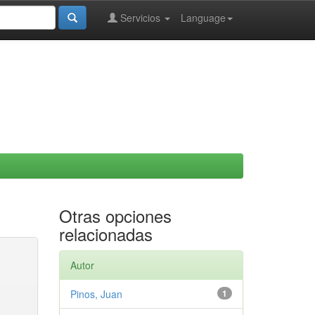
Servicios
Language
Otras opciones
relacionadas
Autor
Pinos, Juan
1