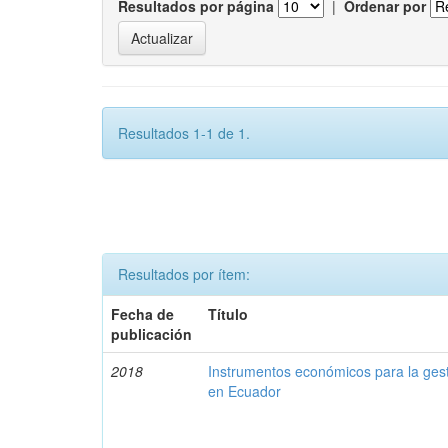
Resultados por página
|
Ordenar por
Resultados 1-1 de 1.
Resultados por ítem:
Fecha de
Título
publicación
2018
Instrumentos económicos para la ges
en Ecuador