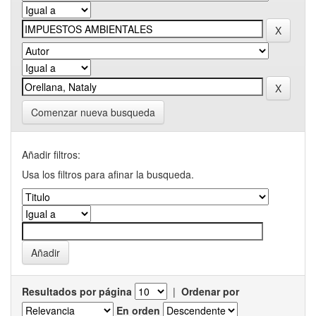
Comenzar nueva busqueda
Añadir filtros:
Usa los filtros para afinar la busqueda.
Resultados por página
|
Ordenar por
En orden