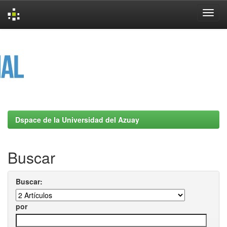
Skip
navigation
Dspace de la Universidad del Azuay
Buscar
Buscar:
por