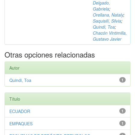
Delgado,
Gabriela
;
Orellana, Nataly
;
Saquisilí, Silvia
;
Quindi, Toa
;
Chacón Vintimilla,
Gustavo Javier
Otras opciones relacionadas
Autor
Quindi, Toa
1
Título
ECUADOR
1
EMPAQUES
1