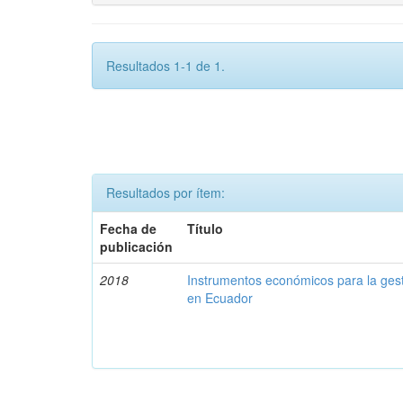
Resultados 1-1 de 1.
Resultados por ítem:
Fecha de
Título
publicación
2018
Instrumentos económicos para la ges
en Ecuador