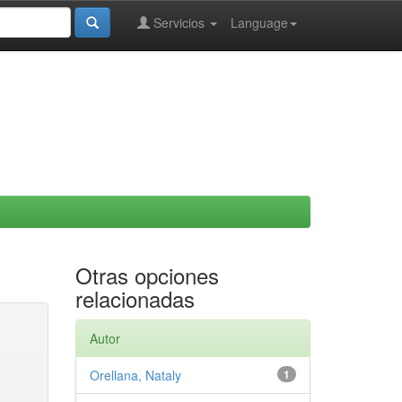
Servicios
Language
Otras opciones
relacionadas
Autor
Orellana, Nataly
1