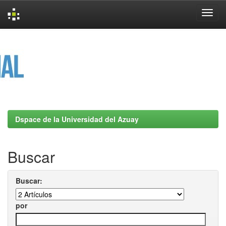
Skip
navigation
Dspace de la Universidad del Azuay
Buscar
Buscar:
por