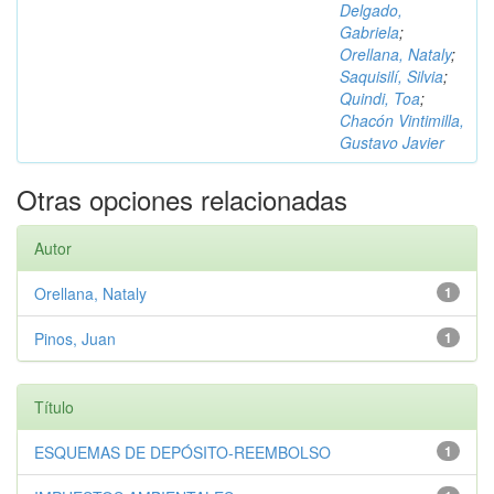
Delgado,
Gabriela
;
Orellana, Nataly
;
Saquisilí, Silvia
;
Quindi, Toa
;
Chacón Vintimilla,
Gustavo Javier
Otras opciones relacionadas
Autor
Orellana, Nataly
1
Pinos, Juan
1
Título
ESQUEMAS DE DEPÓSITO-REEMBOLSO
1