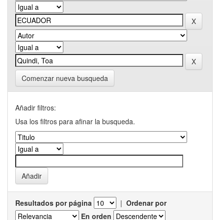
Comenzar nueva busqueda
Añadir filtros:
Usa los filtros para afinar la busqueda.
Resultados por página
|
Ordenar por
En orden