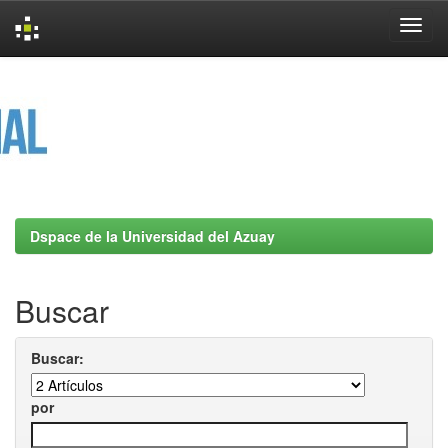
Skip
navigation
Dspace de la Universidad del Azuay
Buscar
Buscar:
por