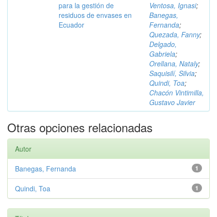
para la gestión de
Ventosa, Ignasi
;
residuos de envases en
Banegas,
Ecuador
Fernanda
;
Quezada, Fanny
;
Delgado,
Gabriela
;
Orellana, Nataly
;
Saquisilí, Silvia
;
Quindi, Toa
;
Chacón Vintimilla,
Gustavo Javier
Otras opciones relacionadas
Autor
Banegas, Fernanda
1
Quindi, Toa
1