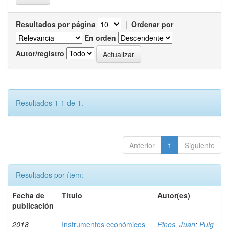
Resultados por página
|
Ordenar por
En orden
Autor/registro
Resultados 1-1 de 1.
Anterior
1
Siguiente
Resultados por ítem:
Fecha de
Título
Autor(es)
publicación
2018
Instrumentos económicos
Pinos, Juan
;
Puig