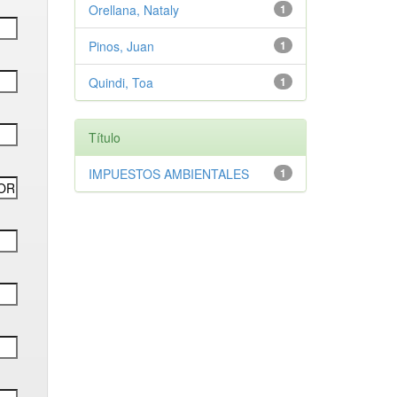
Orellana, Nataly
1
Pinos, Juan
1
Quindi, Toa
1
Título
IMPUESTOS AMBIENTALES
1