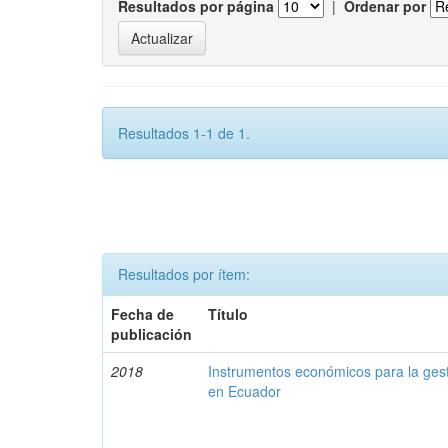
Resultados por página
|
Ordenar por
Resultados 1-1 de 1.
Resultados por ítem:
Fecha de
Título
publicación
2018
Instrumentos económicos para la ges
en Ecuador