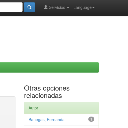
Servicios
Language
Otras opciones
relacionadas
Autor
Banegas, Fernanda
1