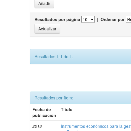
Resultados por página
|
Ordenar por
Resultados 1-1 de 1.
Resultados por ítem:
Fecha de
Título
publicación
2018
Instrumentos económicos para la ges