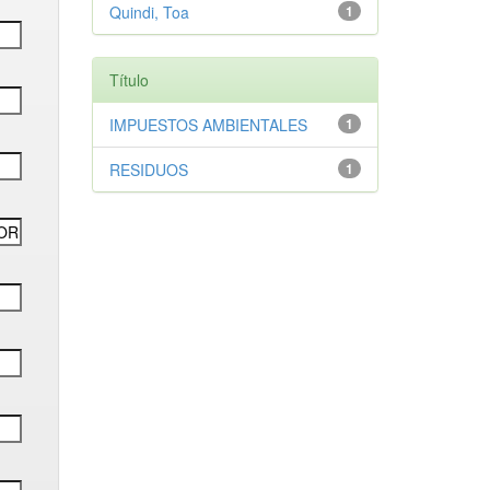
Quindi, Toa
1
Título
IMPUESTOS AMBIENTALES
1
RESIDUOS
1