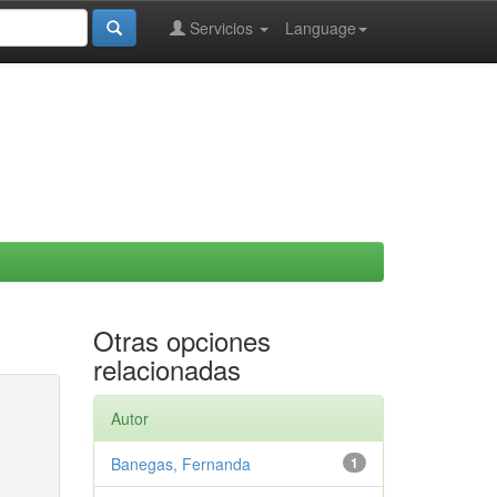
Servicios
Language
Otras opciones
relacionadas
Autor
Banegas, Fernanda
1