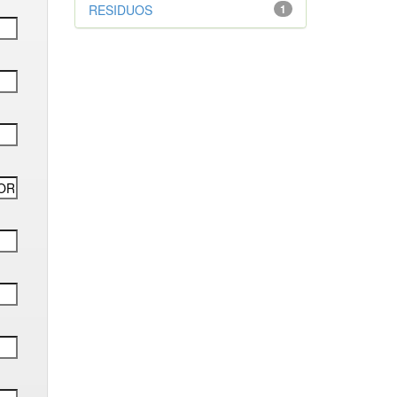
RESIDUOS
1