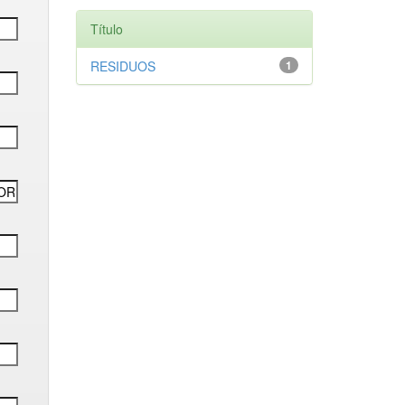
Título
RESIDUOS
1