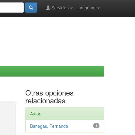
Servicios
Language
Otras opciones
relacionadas
Autor
Banegas, Fernanda
1