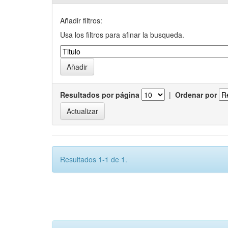
Añadir filtros:
Usa los filtros para afinar la busqueda.
Resultados por página
|
Ordenar por
Resultados 1-1 de 1.