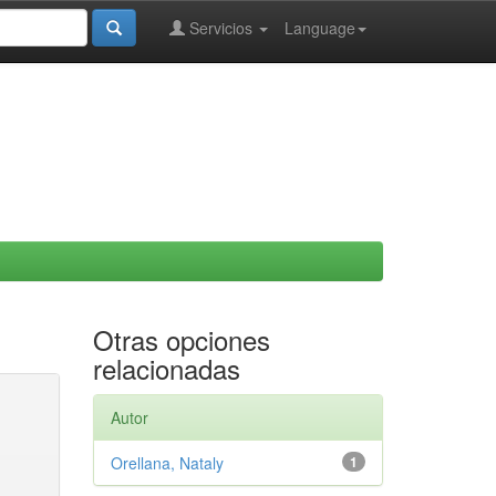
Servicios
Language
Otras opciones
relacionadas
Autor
Orellana, Nataly
1