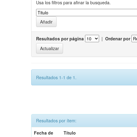
Usa los filtros para afinar la busqueda.
Resultados por página
|
Ordenar por
Resultados 1-1 de 1.
Resultados por ítem:
Fecha de
Título