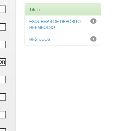
Título
ESQUEMAS DE DEPÓSITO-
1
REEMBOLSO
RESIDUOS
1