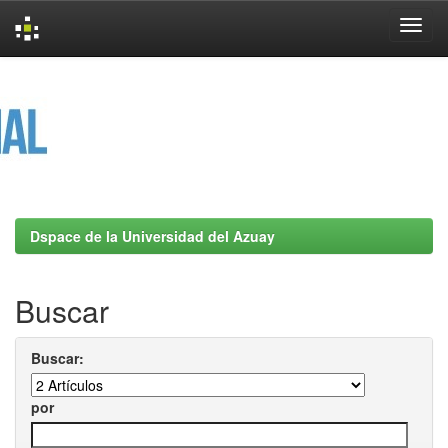
Skip
navigation
Dspace de la Universidad del Azuay
Buscar
Buscar:
por