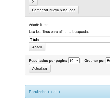
Comenzar nueva busqueda
Añadir filtros:
Usa los filtros para afinar la busqueda.
Resultados por página
|
Ordenar por
Resultados 1-1 de 1.