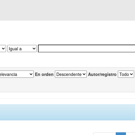
En orden
Autor/registro