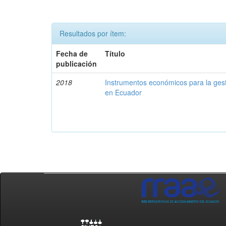
Resultados por ítem:
Fecha de
Título
publicación
2018
Instrumentos económicos para la ges
en Ecuador