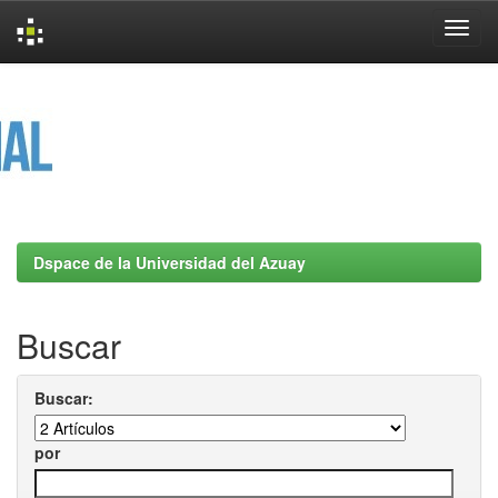
Skip
navigation
Dspace de la Universidad del Azuay
Buscar
Buscar:
por