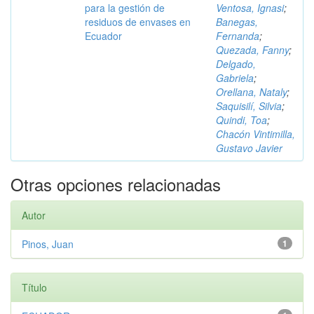
para la gestión de
Ventosa, Ignasi
;
residuos de envases en
Banegas,
Ecuador
Fernanda
;
Quezada, Fanny
;
Delgado,
Gabriela
;
Orellana, Nataly
;
Saquisilí, Silvia
;
Quindi, Toa
;
Chacón Vintimilla,
Gustavo Javier
Otras opciones relacionadas
Autor
Pinos, Juan
1
Título