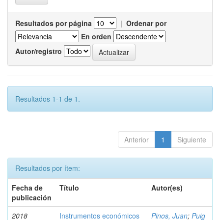
Resultados por página
|
Ordenar por
En orden
Autor/registro
Resultados 1-1 de 1.
Anterior
1
Siguiente
Resultados por ítem:
Fecha de
Título
Autor(es)
publicación
2018
Instrumentos económicos
Pinos, Juan
;
Puig