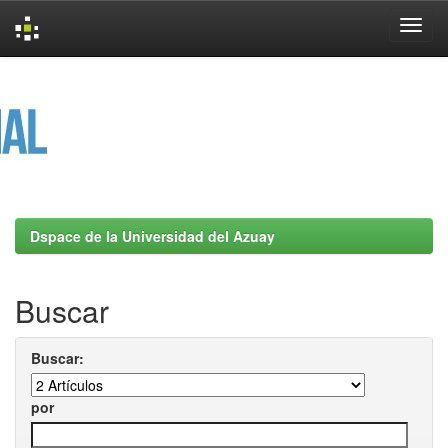
Skip
navigation
Dspace de la Universidad del Azuay
Buscar
Buscar:
por