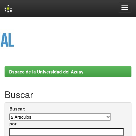
Skip
navigation
Dspace de la Universidad del Azuay
Buscar
Buscar:
por