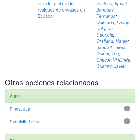
para la gestión de
Ventosa, Ignasi
;
residuos de envases en
Banegas,
Ecuador
Fernanda
;
Quezada, Fanny
;
Delgado,
Gabriela
;
Orellana, Nataly
;
Saquisilí, Silvia
;
Quindi, Toa
;
Chacón Vintimilla,
Gustavo Javier
Otras opciones relacionadas
Autor
Pinos, Juan
1
Saquisilí, Silvia
1