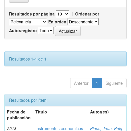
Resultados por página
|
Ordenar por
En orden
Autor/registro
Resultados 1-1 de 1.
Anterior
1
Siguiente
Resultados por ítem:
Fecha de
Título
Autor(es)
publicación
2018
Instrumentos económicos
Pinos, Juan
;
Puig